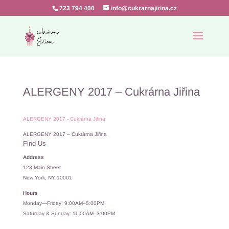
723 794 400
info@cukrarnajirina.cz
ALERGENY 2017 – Cukrárna Jiřina
ALERGENY 2017 - Cukrárna Jiřina
ALERGENY 2017 – Cukrárna Jiřina
Find Us
Address
123 Main Street
New York, NY 10001
Hours
Monday—Friday: 9:00AM–5:00PM
Saturday & Sunday: 11:00AM–3:00PM